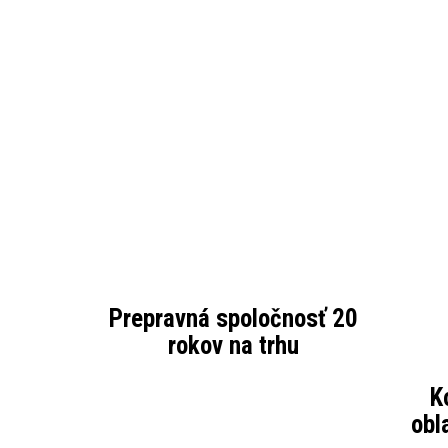
Prepravná spoločnosť 20
rokov na trhu
K
obl