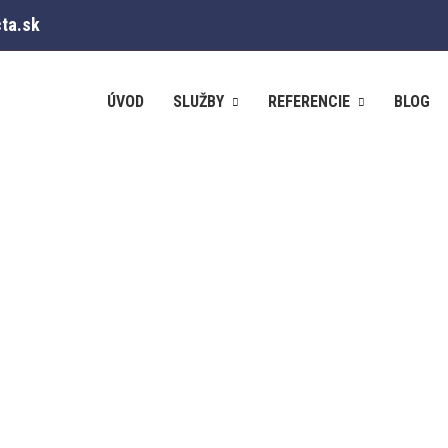
ta.sk
ÚVOD
SLUŽBY
REFERENCIE
BLOG