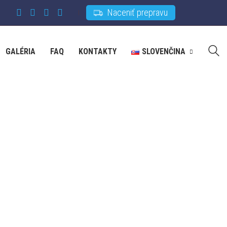
Naceniť prepravu
GALÉRIA
FAQ
KONTAKTY
SLOVENČINA