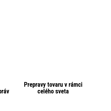
Prepravy tovaru v rámci
práv
celého sveta