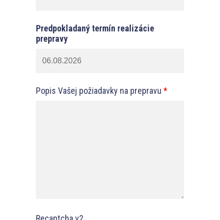
Predpokladaný termín realizácie
prepravy
Popis Vašej požiadavky na prepravu
*
Recaptcha v2