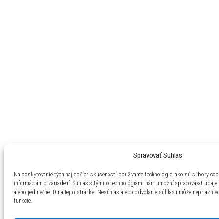
Spravovať Súhlas
Na poskytovanie tých najlepších skúseností používame technológie, ako sú súbory cook
informáciám o zariadení. Súhlas s týmito technológiami nám umožní spracovávať údaje, 
alebo jedinečné ID na tejto stránke. Nesúhlas alebo odvolanie súhlasu môže nepriaznivo 
funkcie.