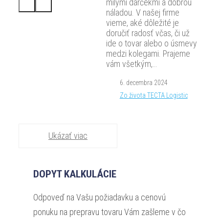
milými darčekmi a dobrou
náladou. V našej firme
vieme, aké dôležité je
doručiť radosť včas, či už
ide o tovar alebo o úsmevy
medzi kolegami. Prajeme
vám všetkým,…
6. decembra 2024
Zo života TECTA Logistic
Ukázať viac
DOPYT KALKULÁCIE
Odpoveď na Vašu požiadavku a cenovú
ponuku na prepravu tovaru Vám zašleme v čo