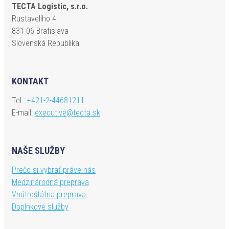
TECTA Logistic, s.r.o.
Rustaveliho 4
831 06 Bratislava
Slovenská Republika
KONTAKT
Tel.:
+421-2-44681211
E-mail:
executive@tecta.sk
NAŠE SLUŽBY
Prečo si vybrať práve nás
Medzinárodná preprava
Vnútroštátna preprava
Doplnkové služby