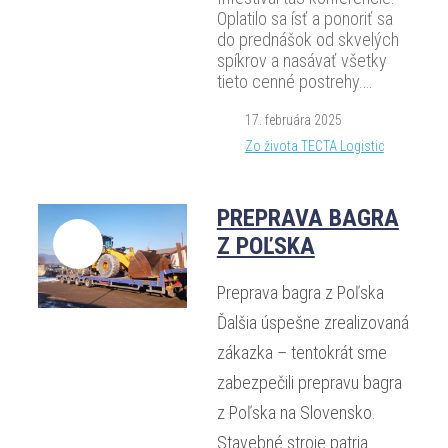
Oplatilo sa ísť a ponoriť sa
do prednášok od skvelých
spíkrov a nasávať všetky
tieto cenné postrehy.…
17. februára 2025
Zo života TECTA Logistic
PREPRAVA BAGRA
Z POĽSKA
Preprava bagra z Poľska
Ďalšia úspešne zrealizovaná
zákazka – tentokrát sme
zabezpečili prepravu bagra
z Poľska na Slovensko.
Stavebné stroje patria