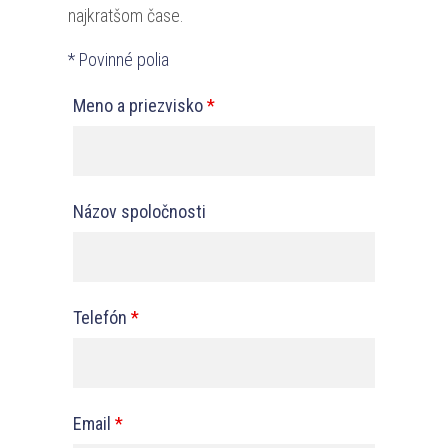
najkratšom čase.
* Povinné polia
Meno a priezvisko
*
Názov spoločnosti
Telefón
*
Email
*