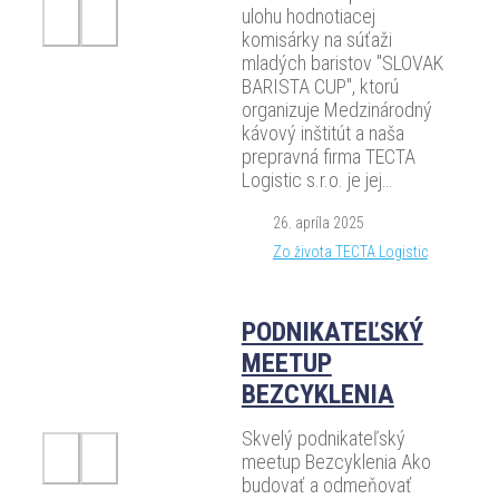
ulohu hodnotiacej
komisárky na súťaži
mladých baristov "SLOVAK
BARISTA CUP", ktorú
organizuje Medzinárodný
kávový inštitút a naša
prepravná firma TECTA
Logistic s.r.o. je jej…
26. apríla 2025
Zo života TECTA Logistic
PODNIKATEĽSKÝ
MEETUP
BEZCYKLENIA
Skvelý podnikateľský
meetup Bezcyklenia Ako
budovať a odmeňovať