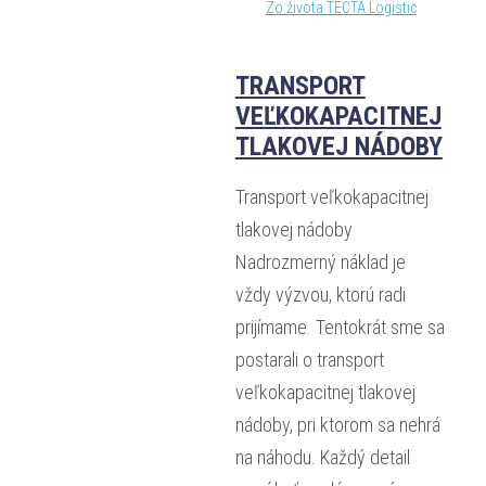
Zo života TECTA Logistic
TRANSPORT
VEĽKOKAPACITNEJ
TLAKOVEJ NÁDOBY
Transport veľkokapacitnej
tlakovej nádoby
Nadrozmerný náklad je
vždy výzvou, ktorú radi
prijímame. Tentokrát sme sa
postarali o transport
veľkokapacitnej tlakovej
nádoby, pri ktorom sa nehrá
na náhodu. Každý detail