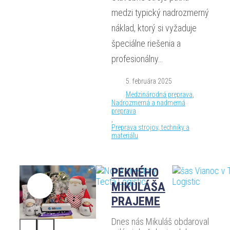
medzi typický nadrozmerný
náklad, ktorý si vyžaduje
špeciálne riešenia a
profesionálny…
5. februára 2025
Medzinárodná preprava
,
Nadrozmerná a nadmerná
preprava
,
Preprava strojov, techniky a
materiálu
PEKNÉHO
MIKULÁŠA
PRAJEME
Dnes nás Mikuláš obdaroval