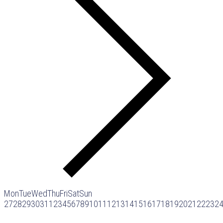
Mon
Tue
Wed
Thu
Fri
Sat
Sun
27
28
29
30
31
1
2
3
4
5
6
7
8
9
10
11
12
13
14
15
16
17
18
19
20
21
22
23
2