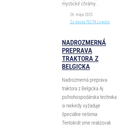
mystické chrámy.…
26. mája 2025
Zo života TECTA Logistic
NADROZMERNÁ
PREPRAVA
TRAKTORA Z
BELGICKA
Nadrozmerná preprava
traktora z Belgicka Aj
poľnohospodárska technika
si niekedy vyžaduje
špeciálne riešenia.
Tentokrát sme realizovali