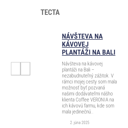
TECTA
NÁVŠTEVA NA
KÁVOVEJ
PLANTÁŽI NA BALI
Návšteva na kávovej
plantáži na Bali –
nezabudnuteľný zážitok. V
rámci mojej cesty som mala
možnosť byť pozvaná
našimi dodávateľmi nášho
klienta Coffee VERONIA na
ich kávovú farmu, kde som
mala jedinečnú…
2. júna 2025