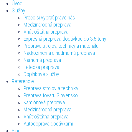
Úvod
Služby
Prečo si vybrať práve nás
Medzinárodná preprava
Vnútroštátna preprava
Expresná preprava dodávkou do 3,5 tony
Preprava strojov, techniky a materiálu
Nadrozmerná a nadmerná preprava
Námorná preprava
Letecká preprava
Doplnkové služby
Referencie
Preprava strojov a techniky
Preprava tovaru Slovensko
Kamiónová preprava
Medzinárodná preprava
Vnútroštátna preprava
Autodoprava dodávkami
Blog