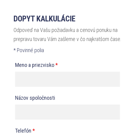
DOPYT KALKULÁCIE
Odpoveď na Vašu požiadavku a cenovú ponuku na
prepravu tovaru Vám zašleme v čo najkratšom čase.
* Povinné polia
Meno a priezvisko
*
Názov spoločnosti
Telefón
*