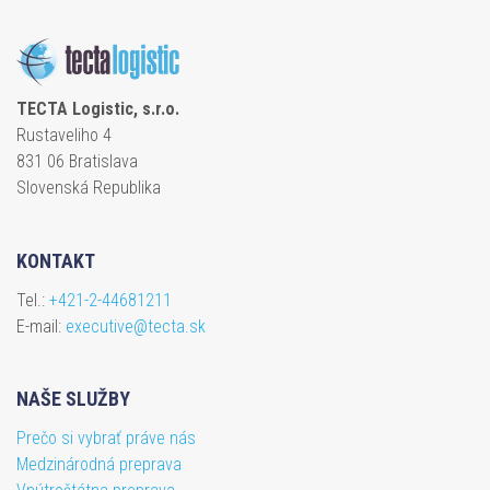
TECTA Logistic, s.r.o.
Rustaveliho 4
831 06 Bratislava
Slovenská Republika
KONTAKT
Tel.:
+421-2-44681211
E-mail:
executive@tecta.sk
NAŠE SLUŽBY
Prečo si vybrať práve nás
Medzinárodná preprava