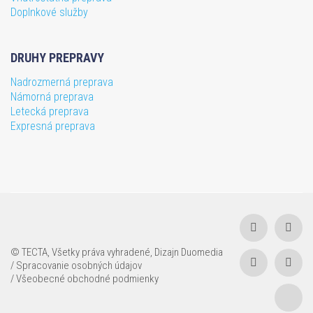
Doplnkové služby
DRUHY PREPRAVY
Nadrozmerná preprava
Námorná preprava
Lete​cká preprava
Expresná preprava
© TECTA, Všetky práva vyhradené, Dizajn
Duomedia
/ Spracovanie osobných údajov
/ Všeobecné obchodné podmienky