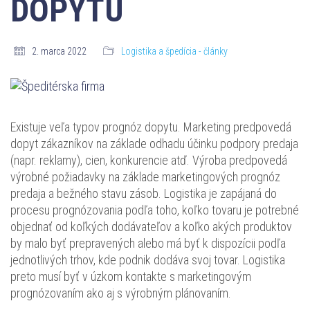
DOPYTU
2. marca 2022
Logistika a špedícia - články
Existuje veľa typov prognóz dopytu. Marketing predpovedá
dopyt zákazníkov na základe odhadu účinku podpory predaja
(napr. reklamy), cien, konkurencie atď. Výroba predpovedá
výrobné požiadavky na základe marketingových prognóz
predaja a bežného stavu zásob. Logistika je zapájaná do
procesu prognózovania podľa toho, koľko tovaru je potrebné
objednať od koľkých dodávateľov a koľko akých produktov
by malo byť prepravených alebo má byť k dispozícii podľa
jednotlivých trhov, kde podnik dodáva svoj tovar. Logistika
preto musí byť v úzkom kontakte s marketingovým
prognózovaním ako aj s výrobným plánovaním.