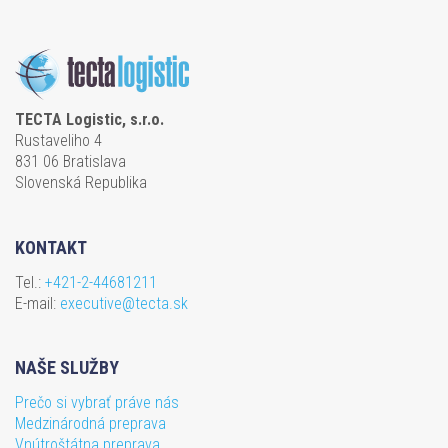
TECTA Logistic, s.r.o.
Rustaveliho 4
831 06 Bratislava
Slovenská Republika
KONTAKT
Tel.:
+421-2-44681211
E-mail:
executive@tecta.sk
NAŠE SLUŽBY
Prečo si vybrať práve nás
Medzinárodná preprava
Vnútroštátna preprava