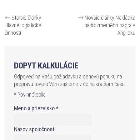
Staršie články
Novšie články
Nakládka
Hlavné logistické
nadrozmerného bagra v
činnosti
Anglicku
DOPYT KALKULÁCIE
Odpoveď na Vašu požiadavku a cenovú ponuku na
prepravu tovaru Vám zašleme v čo najkratšom čase.
* Povinné polia
Meno a priezvisko
*
Názov spoločnosti